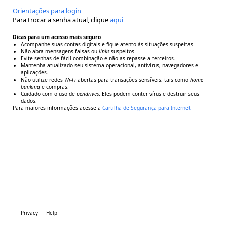
Orientações para login
Para trocar a senha atual, clique
aqui
Dicas para um acesso mais seguro
Acompanhe suas contas digitais e fique atento às situações suspeitas.
Não abra mensagens falsas ou
links
suspeitos.
Evite senhas de fácil combinação e não as repasse a terceiros.
Mantenha atualizado seu sistema operacional, antivírus, navegadores e
aplicações.
Não utilize redes
Wi-Fi
abertas para transações sensíveis, tais como
home
banking
e compras.
Cuidado com o uso de
pendrives
. Eles podem conter vírus e destruir seus
dados.
Para maiores informações acesse a
Cartilha de Segurança para Internet
Privacy
Help