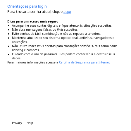
Orientações para login
Para trocar a senha atual, clique
aqui
Dicas para um acesso mais seguro
Acompanhe suas contas digitais e fique atento às situações suspeitas.
Não abra mensagens falsas ou
links
suspeitos.
Evite senhas de fácil combinação e não as repasse a terceiros.
Mantenha atualizado seu sistema operacional, antivírus, navegadores e
aplicações.
Não utilize redes
Wi-Fi
abertas para transações sensíveis, tais como
home
banking
e compras.
Cuidado com o uso de
pendrives
. Eles podem conter vírus e destruir seus
dados.
Para maiores informações acesse a
Cartilha de Segurança para Internet
Privacy
Help